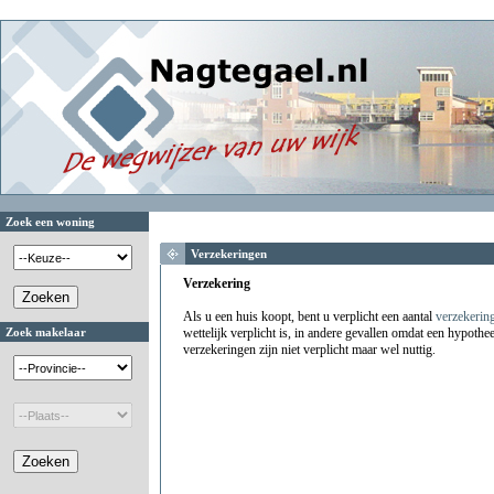
Zoek een woning
Verzekeringen
Verzekering
Als u een huis koopt, bent u verplicht een aantal
verzekerin
Zoek makelaar
wettelijk verplicht is, in andere gevallen omdat een hypothe
verzekeringen zijn niet verplicht maar wel nuttig.