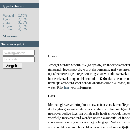
Hypotheekrente
Variabel
2,70%
1 jaar
2,80%
5 jaar
3,80%
10 jaar
4,05%
20 jaar
4,30%
Meer rente...
Taxatievergelijk
Brand
Vroeger werden woonhuis- (of opstal-) en inboedelverzeke
genoemd. Tegenwoordig wordt die benaming niet veel meer 
opstalverzekeringen, tegenwoordig vaak woonhuisverzeker
inboedelverzekeringen dekken ook m��r dan alleen brands
namelijk verzekerd voor schade ontstaan door o.a. brand, bl
water. Klik
hier
voor informatie.
Glas
Met een glasverzekering kunt u uw ruiten verzekeren. Teg
dubbelglas gemaakt en die zijn veel duurder dan enkelglas.
geen overbodige luxe. En om de prijs hoeft u het ook niet t
voordelig meeverzekerd worden op uw woonhuis- of inboed
een glasverzekering is service erg belangrijk. Zodra er een ru
van zijn dat deze snel hersteld is en wilt u dus binnen ��n