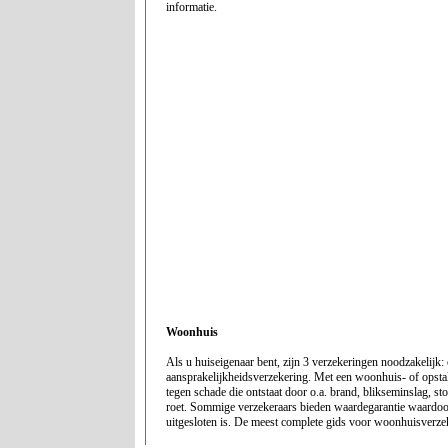
informatie.
Woonhuis
Als u huiseigenaar bent, zijn 3 verzekeringen noodzakelijk:
aansprakelijkheidsverzekering. Met een woonhuis- of opsta
tegen schade die ontstaat door o.a. brand, blikseminslag, sto
roet. Sommige verzekeraars bieden waardegarantie waardoo
uitgesloten is. De meest complete gids voor woonhuisverze