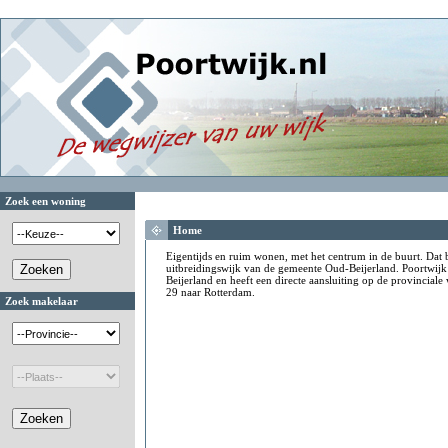
Zoek een woning
Home
Eigentijds en ruim wonen, met het centrum in de buurt. Dat 
uitbreidingswijk van de gemeente Oud-Beijerland. Poortwijk
Beijerland en heeft een directe aansluiting op de provincial
29 naar Rotterdam.
Zoek makelaar