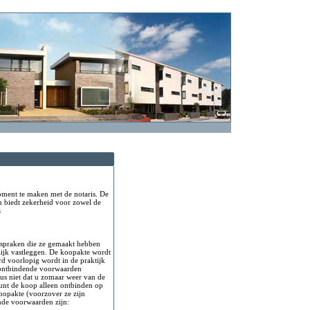
oment te maken met de notaris. De
en biedt zekerheid voor zowel de
s
fspraken die ze gemaakt hebben
lijk vastleggen. De koopakte wordt
 voorlopig wordt in de praktijk
e ontbindende voorwaarden
s niet dat u zomaar weer van de
unt de koop alleen ontbinden op
opakte (voorzover ze zijn
nde voorwaarden zijn: